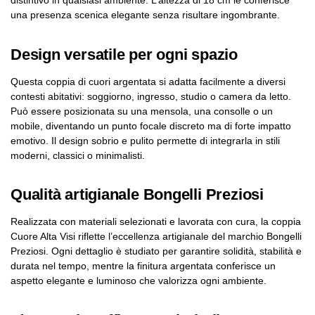
distintivo in qualsiasi ambiente. L’altezza di 18 cm le conferisce
una presenza scenica elegante senza risultare ingombrante.
Design versatile per ogni spazio
Questa coppia di cuori argentata si adatta facilmente a diversi
contesti abitativi: soggiorno, ingresso, studio o camera da letto.
Può essere posizionata su una mensola, una consolle o un
mobile, diventando un punto focale discreto ma di forte impatto
emotivo. Il design sobrio e pulito permette di integrarla in stili
moderni, classici o minimalisti.
Qualità artigianale Bongelli Preziosi
Realizzata con materiali selezionati e lavorata con cura, la coppia
Cuore Alta Visi riflette l’eccellenza artigianale del marchio Bongelli
Preziosi. Ogni dettaglio è studiato per garantire solidità, stabilità e
durata nel tempo, mentre la finitura argentata conferisce un
aspetto elegante e luminoso che valorizza ogni ambiente.