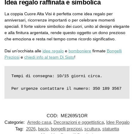
Idea regalo raffinata e simbolica
La coppia Cuore Alta Visi è perfetta come idea regalo per
anniversari, ricorrenze importanti o per celebrare momenti
speciali. Il forte valore simbolico dei cuori, unito al design elegante
e alla finitura argentata, rende questo oggetto un dono prezioso
che emoziona e resta nel tempo come ricordo significativo.
Dai un’occhiata alle
idee regalo
e
bomboniere
firmate
Bongelli
Preziosi
e
chiedi info al team Di Sisto
!
Tempi di consegna: 10/15 giorni circa.

Per urgenze contattare il numero: 350 189 3567
COD:
ME2695/1OR
Categorie:
Arredo casa
,
Decorazioni e oggettistica
,
Idee Regalo
Tag:
2026
,
bacio
,
bongelli preziosi
,
scultura
,
statuetta