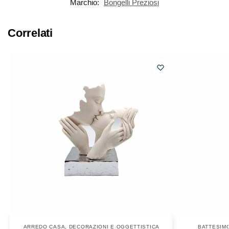
Marchio:
Bongelli Preziosi
Correlati
ARREDO CASA
,
DECORAZIONI E OGGETTISTICA
BATTESIM