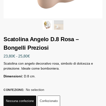
Scatolina Angelo D.8 Rosa –
Bongelli Preziosi
23,80
€
-
25,80
€
Scatolina con angelo decorativo rosa, simbolo di dolcezza e
protezione. Ideale come bomboniera.
Dimensioni:
D.8 cm.
No selection
CONFEZIONE
:
Nessuna confezione
Confezionato