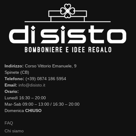
Indirizzo:
Corso Vittorio Emanuele, 9
Spinete (CB)
Telefono:
(+39) 0874 186 5954
Email:
info@disisto.it
Orario:
Lunedì 16:30 – 20:00
Mar-Sab 09:00 – 13:00 / 16:30 – 20:00
Domenica
CHIUSO
FAQ
Chi siamo