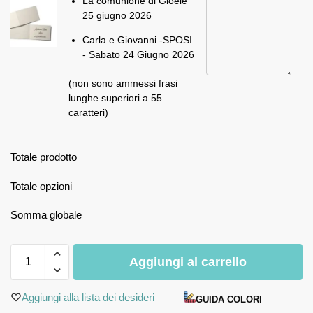
La comunione di Gioele
25 giugno 2026
Carla e Giovanni -SPOSI
- Sabato 24 Giugno 2026
(non sono ammessi frasi
lunghe superiori a 55
caratteri)
Totale prodotto
Totale opzioni
Somma globale
Aggiungi al carrello
Aggiungi alla lista dei desideri
GUIDA COLORI