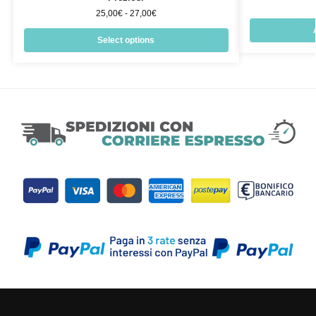
25,00
€
-
27,00
€
Select options