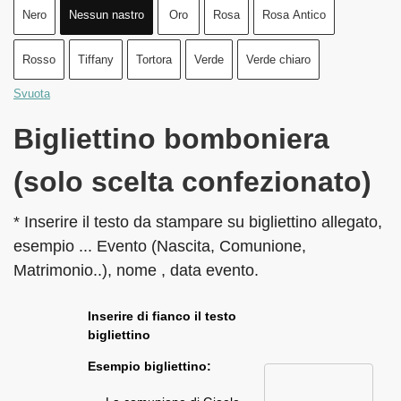
Nero
Nessun nastro
Oro
Rosa
Rosa Antico
Rosso
Tiffany
Tortora
Verde
Verde chiaro
Svuota
Bigliettino bomboniera
(solo scelta confezionato)
* Inserire il testo da stampare su bigliettino allegato,
esempio ... Evento (Nascita, Comunione,
Matrimonio..), nome , data evento.
Inserire di fianco il testo
bigliettino
Esempio bigliettino: