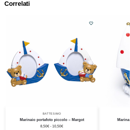
Correlati
BATTESIMO
Marinaio portafoto piccolo – Margot
Marina
8,50
€
-
10,50
€