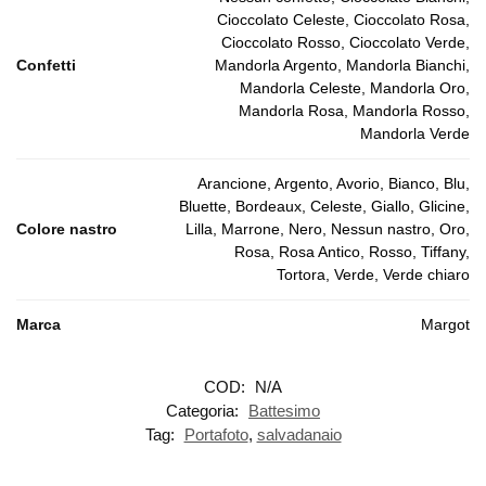
Cioccolato Celeste, Cioccolato Rosa,
Cioccolato Rosso, Cioccolato Verde,
Confetti
Mandorla Argento, Mandorla Bianchi,
Mandorla Celeste, Mandorla Oro,
Mandorla Rosa, Mandorla Rosso,
Mandorla Verde
Arancione, Argento, Avorio, Bianco, Blu,
Bluette, Bordeaux, Celeste, Giallo, Glicine,
Colore nastro
Lilla, Marrone, Nero, Nessun nastro, Oro,
Rosa, Rosa Antico, Rosso, Tiffany,
Tortora, Verde, Verde chiaro
Marca
Margot
COD:
N/A
Categoria:
Battesimo
Tag:
Portafoto
,
salvadanaio