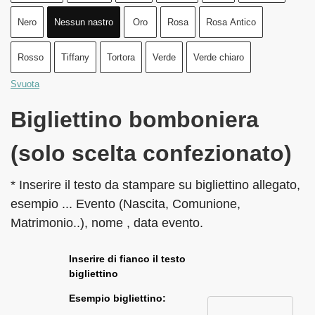
Nero
Nessun nastro
Oro
Rosa
Rosa Antico
Rosso
Tiffany
Tortora
Verde
Verde chiaro
Svuota
Bigliettino bomboniera
(solo scelta confezionato)
* Inserire il testo da stampare su bigliettino allegato,
esempio ... Evento (Nascita, Comunione,
Matrimonio..), nome , data evento.
Inserire di fianco il testo
bigliettino
Esempio bigliettino: