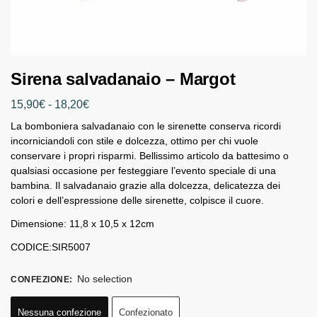
Sirena salvadanaio – Margot
15,90
€
-
18,20
€
La bomboniera salvadanaio con le sirenette conserva ricordi
incorniciandoli con stile e dolcezza, ottimo per chi vuole
conservare i propri risparmi. Bellissimo articolo da battesimo o
qualsiasi occasione per festeggiare l’evento speciale di una
bambina. Il salvadanaio grazie alla dolcezza, delicatezza dei
colori e dell’espressione delle sirenette, colpisce il cuore.
Dimensione: 11,8 x 10,5 x 12cm
CODICE:SIR5007
No selection
CONFEZIONE
:
Nessuna confezione
Confezionato