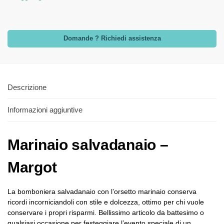
Domande ? Richiedi assistenza
Descrizione
Informazioni aggiuntive
Marinaio salvadanaio –
Margot
La bomboniera salvadanaio con l’orsetto marinaio conserva
ricordi incorniciandoli con stile e dolcezza, ottimo per chi vuole
conservare i propri risparmi. Bellissimo articolo da battesimo o
qualsiasi occasione per festeggiare l’evento speciale di un