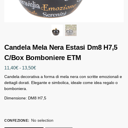
Candela Mela Nera Estasi Dm8 H7,5
C/Box Bomboniere ETM
11,40
€
-
13,50
€
Candela decorativa a forma di mela nera con scritte emozionali e
dettagli dorati. Elegante e simbolica, ideale come idea regalo o
bomboniera.
Dimensione: DM8 H7,5
No selection
CONFEZIONE
: