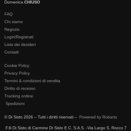
Domenica
CHIUSO
FAQ
Chi siamo
Negozio
Login/Registrati
Lista dei desideri
Contatti
Cookie Policy
Privacy Policy
Termini & condizioni di vendita
Diritto di recesso
Tracking ordine
Spedizioni
© Di Sisto 2026 – Tutti i diritti riservati –
Powered by Robarts
F.lli Di Sisto di Carmine Di Sisto E C. S.A.S. -Via Largo S. Rocco 7