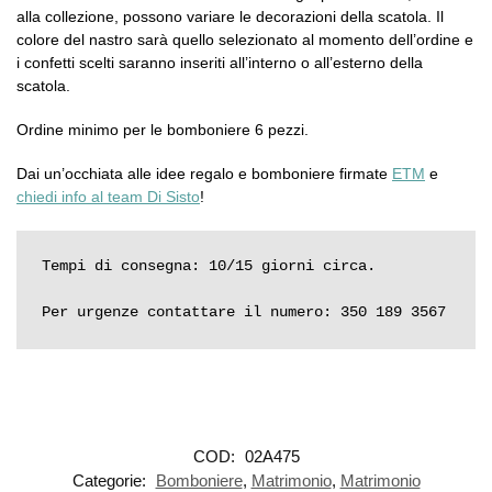
alla collezione, possono variare le decorazioni della scatola. Il
colore del nastro sarà quello selezionato al momento dell’ordine e
i confetti scelti saranno inseriti all’interno o all’esterno della
scatola.
Ordine minimo per le bomboniere 6 pezzi.
Dai un’occhiata alle idee regalo e bomboniere firmate
ETM
e
chiedi info al team Di Sisto
!
Tempi di consegna: 10/15 giorni circa.

Per urgenze contattare il numero: 350 189 3567
COD:
02A475
Categorie:
Bomboniere
,
Matrimonio
,
Matrimonio