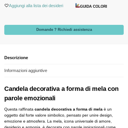
Aggiungi alla lista dei desideri
GUIDA COLORI
Domande ? Richiedi assistenza
Descrizione
Informazioni aggiuntive
Candela decorativa a forma di mela con
parole emozionali
Questa raffinata
candela decorativa a forma di mela
è un
oggetto dal forte valore simbolico, pensato per unire design,
emozione e atmosfera. La mela, icona universale di amore,
desiderio e armonia, è decorata con parole ispirazionali come