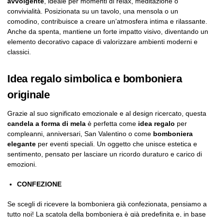
avvolgente
, ideale per momenti di relax, meditazione o
convivialità. Posizionata su un tavolo, una mensola o un
comodino, contribuisce a creare un’atmosfera intima e rilassante.
Anche da spenta, mantiene un forte impatto visivo, diventando un
elemento decorativo capace di valorizzare ambienti moderni e
classici.
Idea regalo simbolica e bomboniera
originale
Grazie al suo significato emozionale e al design ricercato, questa
candela a forma di mela
è perfetta come
idea regalo
per
compleanni, anniversari, San Valentino o come
bomboniera
elegante
per eventi speciali. Un oggetto che unisce estetica e
sentimento, pensato per lasciare un ricordo duraturo e carico di
emozioni.
CONFEZIONE
Se scegli di ricevere la bomboniera già confezionata, pensiamo a
tutto noi! La scatola della bomboniera è già predefinita e, in base