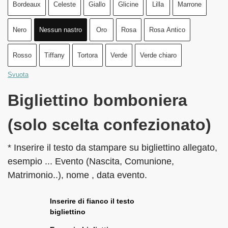
Bordeaux
Celeste
Giallo
Glicine
Lilla
Marrone
Nero
Nessun nastro
Oro
Rosa
Rosa Antico
Rosso
Tiffany
Tortora
Verde
Verde chiaro
Svuota
Bigliettino bomboniera
(solo scelta confezionato)
* Inserire il testo da stampare su bigliettino allegato,
esempio ... Evento (Nascita, Comunione,
Matrimonio..), nome , data evento.
Inserire di fianco il testo
bigliettino