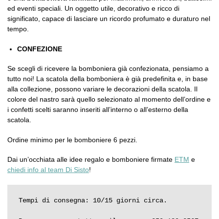
ed eventi speciali. Un oggetto utile, decorativo e ricco di
significato, capace di lasciare un ricordo profumato e duraturo nel
tempo.
CONFEZIONE
Se scegli di ricevere la bomboniera già confezionata, pensiamo a
tutto noi! La scatola della bomboniera è già predefinita e, in base
alla collezione, possono variare le decorazioni della scatola. Il
colore del nastro sarà quello selezionato al momento dell’ordine e
i confetti scelti saranno inseriti all’interno o all’esterno della
scatola.
Ordine minimo per le bomboniere 6 pezzi.
Dai un’occhiata alle idee regalo e bomboniere firmate
ETM
e
chiedi info al team Di Sisto
!
Tempi di consegna: 10/15 giorni circa.
