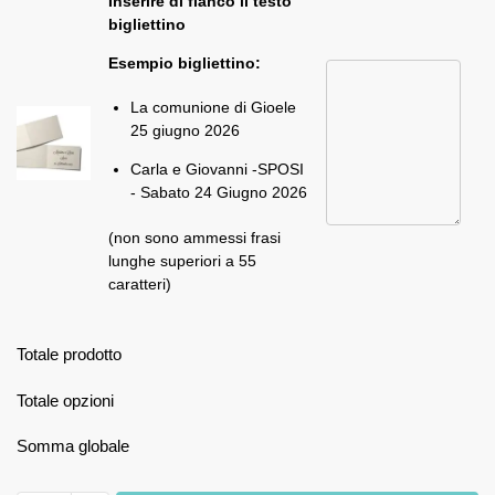
Inserire di fianco il testo
bigliettino
Esempio bigliettino:
La comunione di Gioele
25 giugno 2026
Carla e Giovanni -SPOSI
- Sabato 24 Giugno 2026
(non sono ammessi frasi
lunghe superiori a 55
caratteri)
Totale prodotto
Totale opzioni
Somma globale