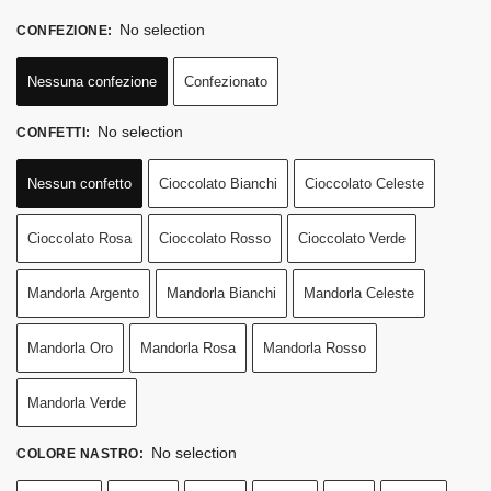
No selection
CONFEZIONE
:
Nessuna confezione
Confezionato
No selection
CONFETTI
:
Nessun confetto
Cioccolato Bianchi
Cioccolato Celeste
Cioccolato Rosa
Cioccolato Rosso
Cioccolato Verde
Mandorla Argento
Mandorla Bianchi
Mandorla Celeste
Mandorla Oro
Mandorla Rosa
Mandorla Rosso
Mandorla Verde
No selection
COLORE NASTRO
: