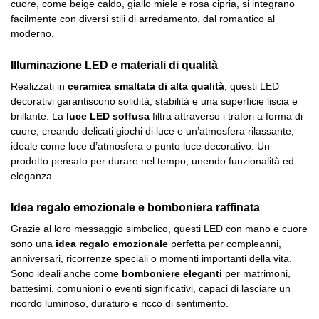
cuore, come beige caldo, giallo miele e rosa cipria, si integrano
facilmente con diversi stili di arredamento, dal romantico al
moderno.
Illuminazione LED e materiali di qualità
Realizzati in
ceramica smaltata di alta qualità
, questi LED
decorativi garantiscono solidità, stabilità e una superficie liscia e
brillante. La
luce LED soffusa
filtra attraverso i trafori a forma di
cuore, creando delicati giochi di luce e un’atmosfera rilassante,
ideale come luce d’atmosfera o punto luce decorativo. Un
prodotto pensato per durare nel tempo, unendo funzionalità ed
eleganza.
Idea regalo emozionale e bomboniera raffinata
Grazie al loro messaggio simbolico, questi LED con mano e cuore
sono una
idea regalo emozionale
perfetta per compleanni,
anniversari, ricorrenze speciali o momenti importanti della vita.
Sono ideali anche come
bomboniere eleganti
per matrimoni,
battesimi, comunioni o eventi significativi, capaci di lasciare un
ricordo luminoso, duraturo e ricco di sentimento.