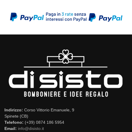
Indirizzo:
Corso Vittorio Emanuele, 9
Spinete (CB)
Telefono:
(+39) 0874 186 5954
Email:
info@disisto.it