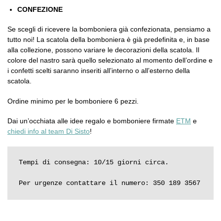
CONFEZIONE
Se scegli di ricevere la bomboniera già confezionata, pensiamo a
tutto noi! La scatola della bomboniera è già predefinita e, in base
alla collezione, possono variare le decorazioni della scatola. Il
colore del nastro sarà quello selezionato al momento dell’ordine e
i confetti scelti saranno inseriti all’interno o all’esterno della
scatola.
Ordine minimo per le bomboniere 6 pezzi.
Dai un’occhiata alle idee regalo e bomboniere firmate
ETM
e
chiedi info al team Di Sisto
!
Tempi di consegna: 10/15 giorni circa.

Per urgenze contattare il numero: 350 189 3567