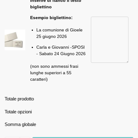
Inserire di fianco il testo
bigliettino
Esempio bigliettino:
La comunione di Gioele
25 giugno 2026
Carla e Giovanni -SPOSI
- Sabato 24 Giugno 2026
(non sono ammessi frasi
lunghe superiori a 55
caratteri)
Totale prodotto
Totale opzioni
Somma globale