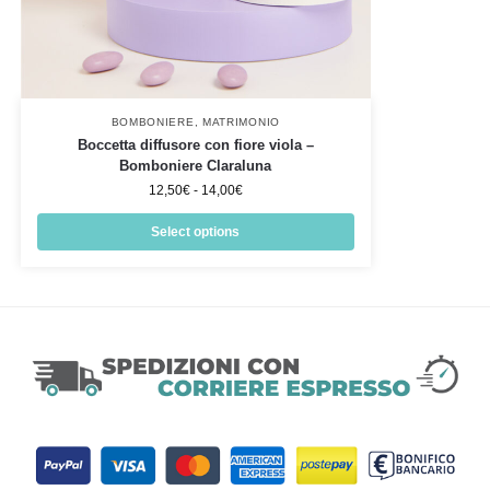
BOMBONIERE
,
MATRIMONIO
Boccetta diffusore con fiore viola –
Bomboniere Claraluna
12,50
€
-
14,00
€
Select options