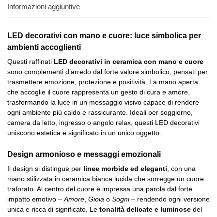
Informazioni aggiuntive
LED decorativi con mano e cuore: luce simbolica per
ambienti accoglienti
Questi raffinati
LED decorativi in ceramica con mano e cuore
sono complementi d’arredo dal forte valore simbolico, pensati per
trasmettere emozione, protezione e positività. La mano aperta
che accoglie il cuore rappresenta un gesto di cura e amore,
trasformando la luce in un messaggio visivo capace di rendere
ogni ambiente più caldo e rassicurante. Ideali per soggiorno,
camera da letto, ingresso o angolo relax, questi LED decorativi
uniscono estetica e significato in un unico oggetto.
Design armonioso e messaggi emozionali
Il design si distingue per
linee morbide ed eleganti
, con una
mano stilizzata in ceramica bianca lucida che sorregge un cuore
traforato. Al centro del cuore è impressa una parola dal forte
impatto emotivo –
Amore
,
Gioia
o
Sogni
– rendendo ogni versione
unica e ricca di significato. Le
tonalità delicate e luminose
del