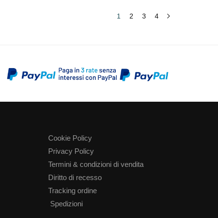
1
2
3
4
Cookie Policy
Privacy Policy
Termini & condizioni di vendita
Diritto di recesso
Tracking ordine
Spedizioni