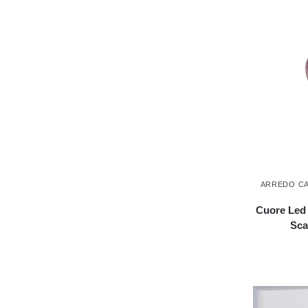
ARREDO C
Cuore Led 
Sca