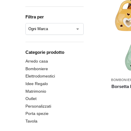
Filtra per
Categorie prodotto
Arredo casa
Bomboniere
Elettrodomestici
BOMBONIE
Idee Regalo
Borsetta
Matrimonio
Outlet
Personalizzati
Porta spezie
Tavola