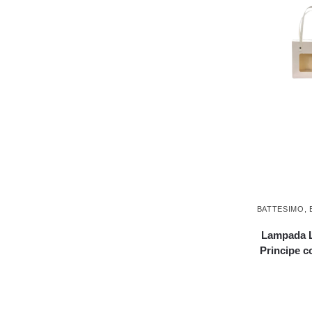
BATTESIMO
,
Lampada Le
Principe 