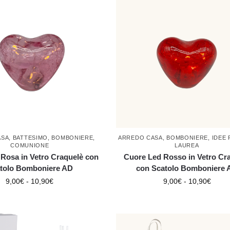
ASA
,
BATTESIMO
,
BOMBONIERE
,
ARREDO CASA
,
BOMBONIERE
,
IDEE
COMUNIONE
LAUREA
Rosa in Vetro Craquelè con
Cuore Led Rosso in Vetro Cr
tolo Bomboniere AD
con Scatolo Bomboniere 
9,00
€
-
10,90
€
9,00
€
-
10,90
€