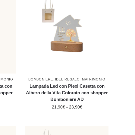
IMONIO
BOMBONIERE
,
IDEE REGALO
,
MATRIMONIO
ta con
Lampada Led con Plexi Casetta con
hopper
Albero della Vita Colorato con shopper
Bomboniere AD
21,90
€
-
23,90
€