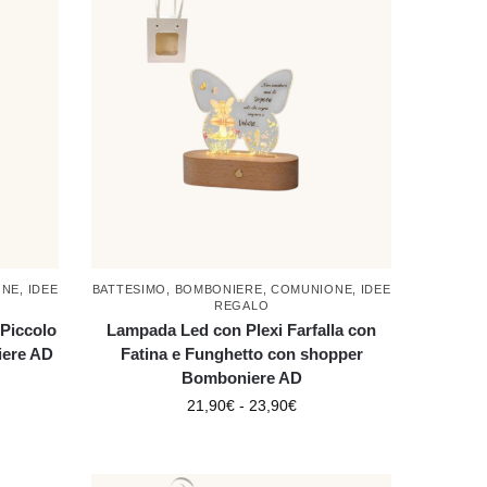
ONE
,
IDEE
BATTESIMO
,
BOMBONIERE
,
COMUNIONE
,
IDEE
REGALO
Piccolo
Lampada Led con Plexi Farfalla con
iere AD
Fatina e Funghetto con shopper
Bomboniere AD
21,90
€
-
23,90
€