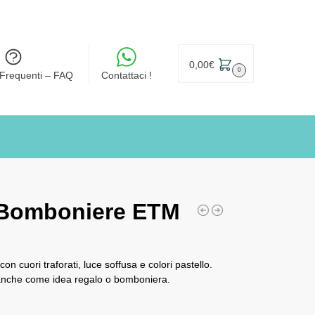
0,00
€
0
Frequenti – FAQ
Contattaci !
 Bomboniere ETM
 cuori traforati, luce soffusa e colori pastello.
anche come idea regalo o bomboniera.