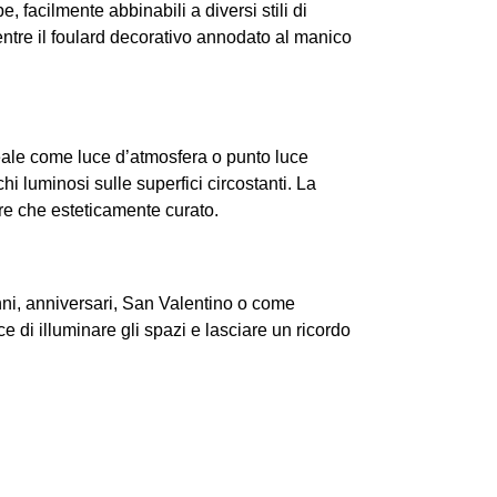
, facilmente abbinabili a diversi stili di
entre il foulard decorativo annodato al manico
eale come luce d’atmosfera o punto luce
hi luminosi sulle superfici circostanti. La
re che esteticamente curato.
i, anniversari, San Valentino o come
 di illuminare gli spazi e lasciare un ricordo