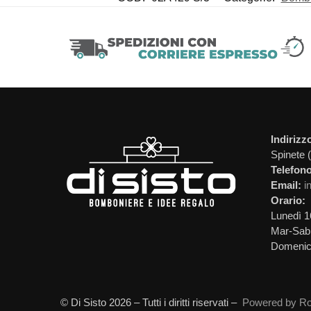
Indirizz
Spinete 
Telefono
Email:
i
Orario:
Lunedì 1
Mar-Sab 
Domeni
© Di Sisto 2026 – Tutti i diritti riservati –
Powered by Ro