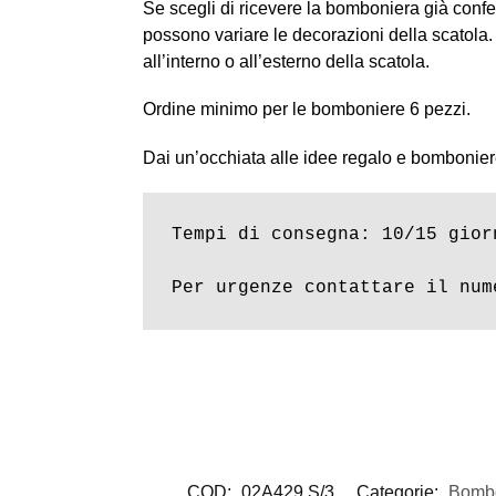
Se scegli di ricevere la bomboniera già confez
possono variare le decorazioni della scatola. I
all’interno o all’esterno della scatola.
Ordine minimo per le bomboniere 6 pezzi.
Dai un’occhiata alle idee regalo e bombonier
Tempi di consegna: 10/15 giorn
Per urgenze contattare il num
COD:
02A429 S/3
Categorie:
Bombo