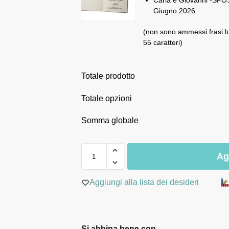
Carla e Giovanni -SPOS
Giugno 2026
(non sono ammessi frasi l
55 caratteri)
Totale prodotto
Totale opzioni
Somma globale
Ag
Aggiungi alla lista dei desideri
Si abbina bene con