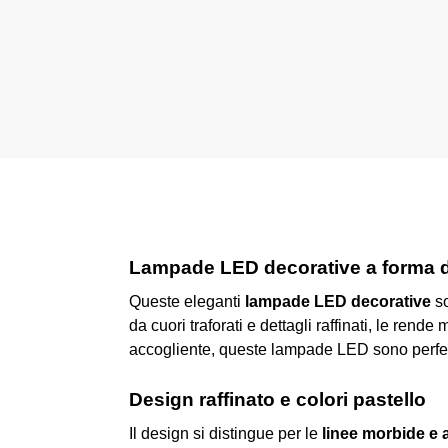
Lampade LED decorative a forma di
Queste eleganti
lampade LED decorative
so
da cuori traforati e dettagli raffinati, le ren
accogliente, queste lampade LED sono perfett
Design raffinato e colori pastello
Il design si distingue per le
linee morbide e