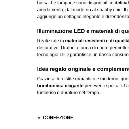
borsa. Le lampade sono disponibili in
delicat
arredamento, dal moderno al shabby chic. Il cu
aggiunge un dettaglio elegante e di tendenza
Illuminazione LED e materiali di qua
Realizzate in
materiali resistenti e di qualit
decorativo. I trafori a forma di cuore permetto
tecnologia LED garantisce un basso consumo e
Idea regalo originale e complemen
Grazie al loro stile romantico e moderno, 
bomboniera elegante
per eventi speciali. U
luminoso e duraturo nel tempo.
CONFEZIONE