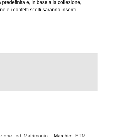
predefinita e, in base alla collezione,
 e i confetti scelti saranno inseriti
ezione
,
led
,
Matrimonio
Marchio:
ETM