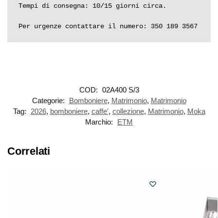
Tempi di consegna: 10/15 giorni circa.

Per urgenze contattare il numero: 350 189 3567
COD:
02A400 S/3
Categorie:
Bomboniere
,
Matrimonio
,
Matrimonio
Tag:
2026
,
bomboniere
,
caffe'
,
collezione
,
Matrimonio
,
Moka
Marchio:
ETM
Correlati