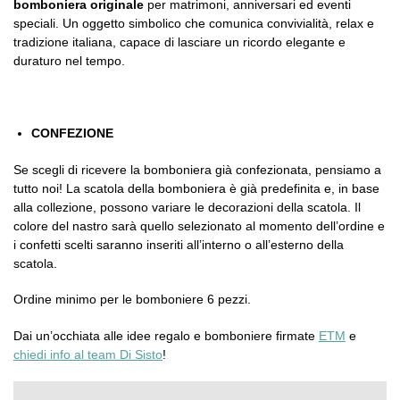
bomboniera originale
per matrimoni, anniversari ed eventi
speciali. Un oggetto simbolico che comunica convivialità, relax e
tradizione italiana, capace di lasciare un ricordo elegante e
duraturo nel tempo.
CONFEZIONE
Se scegli di ricevere la bomboniera già confezionata, pensiamo a
tutto noi! La scatola della bomboniera è già predefinita e, in base
alla collezione, possono variare le decorazioni della scatola. Il
colore del nastro sarà quello selezionato al momento dell’ordine e
i confetti scelti saranno inseriti all’interno o all’esterno della
scatola.
Ordine minimo per le bomboniere 6 pezzi.
Dai un’occhiata alle idee regalo e bomboniere firmate
ETM
e
chiedi info al team Di Sisto
!