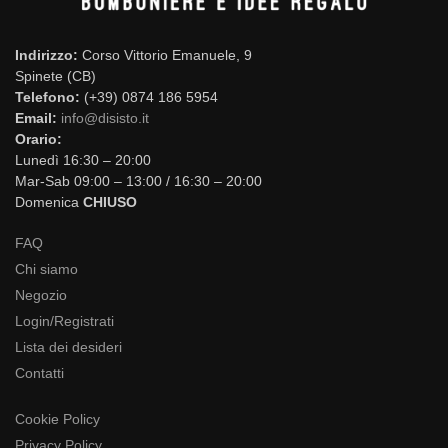
Indirizzo:
Corso Vittorio Emanuele, 9
Spinete (CB)
Telefono:
(+39) 0874 186 5954
Email:
info@disisto.it
Orario:
Lunedì 16:30 – 20:00
Mar-Sab 09:00 – 13:00 / 16:30 – 20:00
Domenica
CHIUSO
FAQ
Chi siamo
Negozio
Login/Registrati
Lista dei desideri
Contatti
Cookie Policy
Privacy Policy