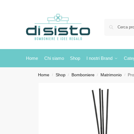
Home
Chi siamo
Shop
I nostri Brand
Cate
Home
Shop
Bomboniere
Matrimonio
Pro
/
/
/
/