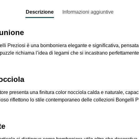
Descrizione
Informazioni aggiuntive
 unione
lli Preziosi è una bomboniera elegante e significativa, pensata 
puzzle richiama l’idea di legami che si incastrano perfettament
nocciola
atore presenta una finitura color nocciola calda e naturale, capa
ioso riflettono lo stile contemporaneo delle collezioni Bongelli P
te