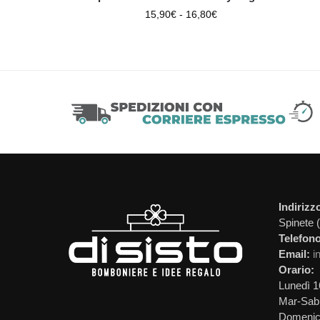
15,90
€
-
16,80
€
Indirizz
Spinete 
Telefono
Email:
i
Orario:
Lunedì 1
Mar-Sab 
Domeni