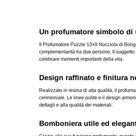
Un profumatore simbolo di
Il Profumatore Puzzle 13×9 Nocciola di Bonge
complementarità tra due persone. Il soggetto 
celebrare momenti importanti della vita.
Design raffinato e finitura 
Realizzato in resina di alta qualità, il profum
cerimoniale. Le linee pulite e il design armon
dettagli e alla qualità dei materiali.
Bomboniera utile ed elegan