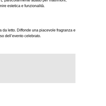
 È particolarmente adatto per matrimoni,
nire estetica e funzionalità.
 da letto. Diffonde una piacevole fragranza e
so dell’evento celebrato.