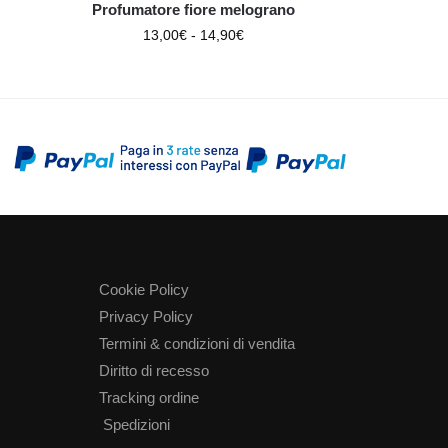
Profumatore fiore melograno
13,00
€
-
14,90
€
Cookie Policy
Privacy Policy
Termini & condizioni di vendita
Diritto di recesso
Tracking ordine
Spedizioni