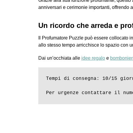
Grazie alla sua funzione profumante, questo a
anniversari e cerimonie importanti, offrendo ag
Un ricordo che arreda e pr
Il Profumatore Puzzle può essere collocato i
allo stesso tempo arricchisce lo spazio con u
Dai un’occhiata alle
idee regalo
e
bombonier
Tempi di consegna: 10/15 giorn
Per urgenze contattare il num