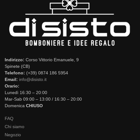
Indirizzo:
Corso Vittorio Emanuele, 9
Spinete (CB)
Telefono:
(+39) 0874 186 5954
Email:
info@disisto.it
Orario:
Lunedì 16:30 – 20:00
Mar-Sab 09:00 – 13:00 / 16:30 – 20:00
Domenica
CHIUSO
FAQ
Chi siamo
Negozio