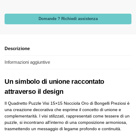
Domande ? Richiedi assistenza
Descrizione
Informazioni aggiuntive
Un simbolo di unione raccontato
attraverso il design
Il Quadretto Puzzle Visi 15×15 Nocciola Oro di Bongelli Preziosi è
una creazione decorativa che esprime il concetto di unione e
complementarità. I visi stilizzati, rappresentati come tessere di un
puzzle, si incontrano all’interno di una composizione armoniosa,
trasmettendo un messaggio di legame profondo e continuità.