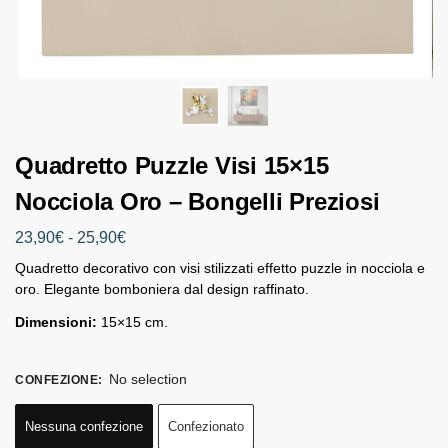
Quadretto Puzzle Visi 15×15
Nocciola Oro – Bongelli Preziosi
23,90
€
-
25,90
€
Quadretto decorativo con visi stilizzati effetto puzzle in nocciola e
oro. Elegante bomboniera dal design raffinato.
Dimensioni:
15×15 cm.
No selection
CONFEZIONE
:
Nessuna confezione
Confezionato