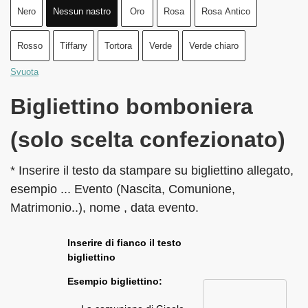
Nero
Nessun nastro
Oro
Rosa
Rosa Antico
Rosso
Tiffany
Tortora
Verde
Verde chiaro
Svuota
Bigliettino bomboniera
(solo scelta confezionato)
* Inserire il testo da stampare su bigliettino allegato,
esempio ... Evento (Nascita, Comunione,
Matrimonio..), nome , data evento.
Inserire di fianco il testo
bigliettino
Esempio bigliettino: