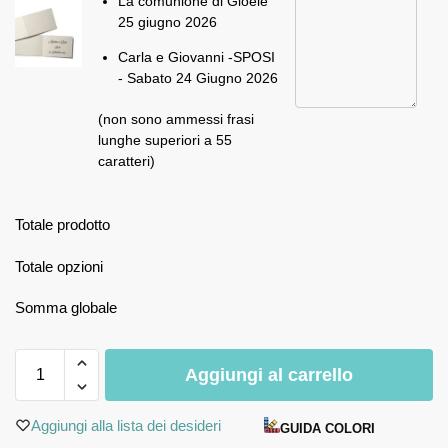
La comunione di Gioele
25 giugno 2026
Carla e Giovanni -SPOSI
- Sabato 24 Giugno 2026
(non sono ammessi frasi
lunghe superiori a 55
caratteri)
Totale prodotto
Totale opzioni
Somma globale
Aggiungi al carrello
Aggiungi alla lista dei desideri
GUIDA COLORI