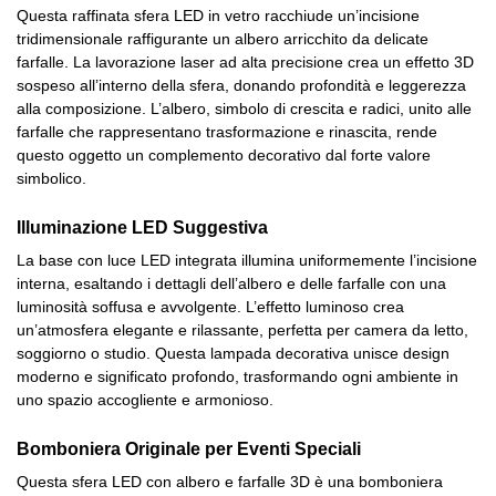
Questa raffinata sfera LED in vetro racchiude un’incisione
tridimensionale raffigurante un albero arricchito da delicate
farfalle. La lavorazione laser ad alta precisione crea un effetto 3D
sospeso all’interno della sfera, donando profondità e leggerezza
alla composizione. L’albero, simbolo di crescita e radici, unito alle
farfalle che rappresentano trasformazione e rinascita, rende
questo oggetto un complemento decorativo dal forte valore
simbolico.
Illuminazione LED Suggestiva
La base con luce LED integrata illumina uniformemente l’incisione
interna, esaltando i dettagli dell’albero e delle farfalle con una
luminosità soffusa e avvolgente. L’effetto luminoso crea
un’atmosfera elegante e rilassante, perfetta per camera da letto,
soggiorno o studio. Questa lampada decorativa unisce design
moderno e significato profondo, trasformando ogni ambiente in
uno spazio accogliente e armonioso.
Bomboniera Originale per Eventi Speciali
Questa sfera LED con albero e farfalle 3D è una bomboniera