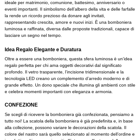
ideale per matrimonio, comunione, battesimo, anniversario o
eventi importanti. Il simbolismo dell’albero della vita e delle farfalle
la rende un ricordo prezioso da donare agli invitati,
rappresentando crescita, amore e nuovi inizi. È una bomboniera
luminosa e raffinata, diversa dalle proposte tradizionali, capace di
lasciare un segno nel tempo.
Idea Regalo Elegante e Duratura
Oltre a essere una bomboniera, questa sfera luminosa è un’idea
regalo perfetta per chi ama oggetti decorativi dal significato
profondo. Il vetro trasparente, l’incisione tridimensionale e la
tecnologia LED creano un complemento d’arredo moderno e di
grande effetto. Un dono speciale che illumina gli ambienti con stile
e celebra momenti importanti con eleganza e armonia.
CONFEZIONE
Se scegli di ricevere la bomboniera già confezionata, pensiamo a
tutto noi! La scatola della bomboniera è già predefinita e, in base
alla collezione, possono variare le decorazioni della scatola. Il
colore del nastro sarà quello selezionato al momento dell’ordine e