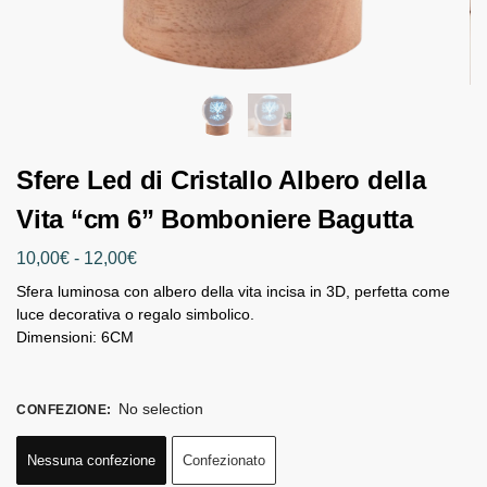
Sfere Led di Cristallo Albero della
Vita “cm 6” Bomboniere Bagutta
10,00
€
-
12,00
€
Sfera luminosa con albero della vita incisa in 3D, perfetta come
luce decorativa o regalo simbolico.
Dimensioni: 6CM
No selection
CONFEZIONE
:
Nessuna confezione
Confezionato