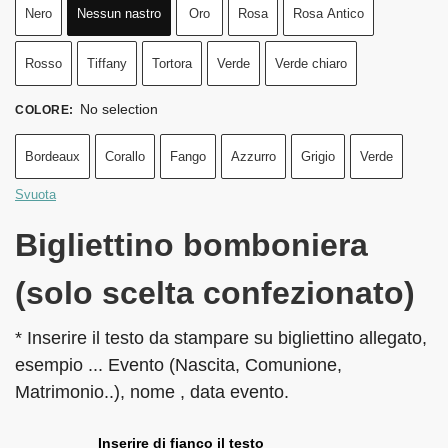
Nero
Nessun nastro
Oro
Rosa
Rosa Antico
Rosso
Tiffany
Tortora
Verde
Verde chiaro
No selection
COLORE
:
Bordeaux
Corallo
Fango
Azzurro
Grigio
Verde
Svuota
Bigliettino bomboniera
(solo scelta confezionato)
* Inserire il testo da stampare su bigliettino allegato,
esempio ... Evento (Nascita, Comunione,
Matrimonio..), nome , data evento.
Inserire di fianco il testo