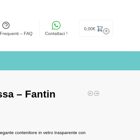
0,00
€
0
Frequenti – FAQ
Contattaci !
ssa – Fantin
egante contenitore in vetro trasparente con