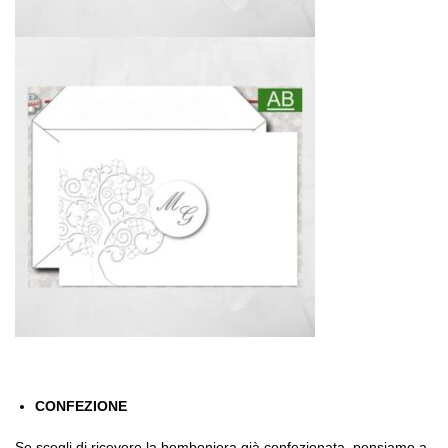
CONFEZIONE
Se scegli di ricevere la bomboniera già confezionata, pensiamo a