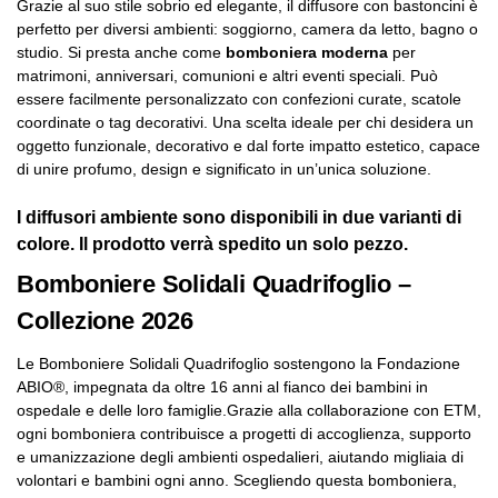
Grazie al suo stile sobrio ed elegante, il diffusore con bastoncini è
perfetto per diversi ambienti: soggiorno, camera da letto, bagno o
studio. Si presta anche come
bomboniera moderna
per
matrimoni, anniversari, comunioni e altri eventi speciali. Può
essere facilmente personalizzato con confezioni curate, scatole
coordinate o tag decorativi. Una scelta ideale per chi desidera un
oggetto funzionale, decorativo e dal forte impatto estetico, capace
di unire profumo, design e significato in un’unica soluzione.
I diffusori ambiente sono disponibili in due varianti di
colore. Il prodotto verrà spedito un solo pezzo.
Bomboniere Solidali Quadrifoglio –
Collezione 2026
Le Bomboniere Solidali Quadrifoglio sostengono la Fondazione
ABIO®, impegnata da oltre 16 anni al fianco dei bambini in
ospedale e delle loro famiglie.Grazie alla collaborazione con ETM,
ogni bomboniera contribuisce a progetti di accoglienza, supporto
e umanizzazione degli ambienti ospedalieri, aiutando migliaia di
volontari e bambini ogni anno. Scegliendo questa bomboniera,