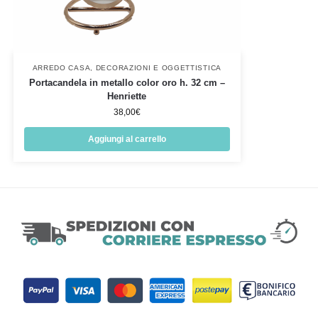
ARREDO CASA
,
DECORAZIONI E OGGETTISTICA
Portacandela in metallo color oro h. 32 cm –
Henriette
38,00
€
Aggiungi al carrello