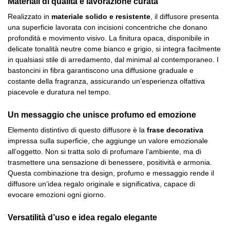
Materiali di qualità e lavorazione curata
Realizzato in
materiale solido e resistente
, il diffusore presenta
una superficie lavorata con incisioni concentriche che donano
profondità e movimento visivo. La finitura opaca, disponibile in
delicate tonalità neutre come bianco e grigio, si integra facilmente
in qualsiasi stile di arredamento, dal minimal al contemporaneo. I
bastoncini in fibra garantiscono una diffusione graduale e
costante della fragranza, assicurando un’esperienza olfattiva
piacevole e duratura nel tempo.
Un messaggio che unisce profumo ed emozione
Elemento distintivo di questo diffusore è la
frase decorativa
impressa sulla superficie, che aggiunge un valore emozionale
all’oggetto. Non si tratta solo di profumare l’ambiente, ma di
trasmettere una sensazione di benessere, positività e armonia.
Questa combinazione tra design, profumo e messaggio rende il
diffusore un’idea regalo originale e significativa, capace di
evocare emozioni ogni giorno.
Versatilità d’uso e idea regalo elegante