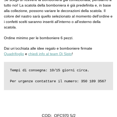
tutto noi! La scatola della bomboniera è già predefinita e, in base
alla collezione, possono variare le decorazioni della scatola. Il
colore del nastro sarà quello selezionato al momento dell’ordine e
i confetti scelti saranno inseriti all’interno o all’esterno della
scatola.
Ordine minimo per le bomboniere 6 pezzi.
Dai un’occhiata alle idee regalo e bomboniere firmate
Quadrifoglio
e
chiedi info al team Di Sisto
!
Tempi di consegna: 10/15 giorni circa.

Per urgenze contattare il numero: 350 189 3567
COD:
QFC970 S/2