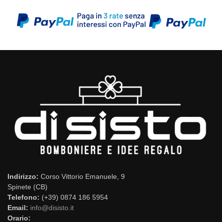
Indirizzo:
Corso Vittorio Emanuele, 9
Spinete (CB)
Telefono:
(+39) 0874 186 5954
Email:
info@disisto.it
Orario: