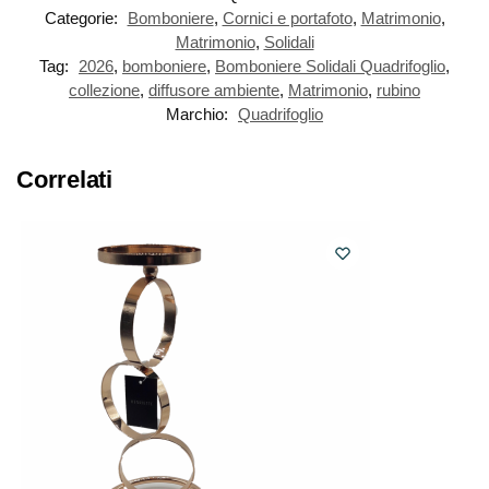
Categorie:
Bomboniere
,
Cornici e portafoto
,
Matrimonio
,
Matrimonio
,
Solidali
Tag:
2026
,
bomboniere
,
Bomboniere Solidali Quadrifoglio
,
collezione
,
diffusore ambiente
,
Matrimonio
,
rubino
Marchio:
Quadrifoglio
Correlati