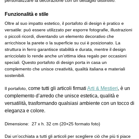
personalizzare la decorazione con un dettaglio distintivo.
Funzionalità e stile
Oltre al suo impatto estetico, il portafoto di design è pratico e
versatile: può essere utilizzato per esporre fotografie, illustrazioni
o piccoli ricordi, diventando un elemento decorativo che
arricchisce la parete o la superficie su cui è posizionato. La
struttura in ferro garantisce stabilità e durata, mentre il design
arricciolato lo rende anche un’ottima idea regalo per occasioni
speciali. Questo portafoto di design porta in casa un
complemento che unisce creatività, qualità italiana e materiali
sostenibili.
come tutti gli articoli firmati
Arti & Mestieri
, è un
Il portafoto,
complemento d’arredo che unisce estetica, qualità e
versatilità, trasformando qualsiasi ambiente con un tocco di
eleganza e colore.
Dimensione: 27 x h. 32 cm (20×25 formato foto)
Dai un’occhiata a tutti gli articoli per scegliere ciò che più ti piace