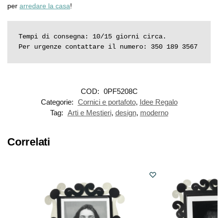
per
arredare la casa
!
Tempi di consegna: 10/15 giorni circa.

Per urgenze contattare il numero: 350 189 3567
COD:
0PF5208C
Categorie:
Cornici e portafoto
,
Idee Regalo
Tag:
Arti e Mestieri
,
design
,
moderno
Correlati