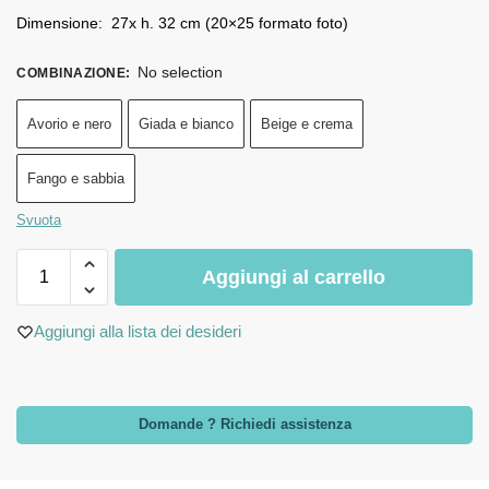
Dimensione: 27x h. 32 cm (20×25 formato foto)
No selection
COMBINAZIONE
:
Avorio e nero
Giada e bianco
Beige e crema
Fango e sabbia
Svuota
Aggiungi al carrello
Aggiungi alla lista dei desideri
Domande ? Richiedi assistenza