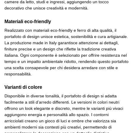
camere da letto, studi e ingressi, aggiungendo un tocco
decorativo che unisce creatività e modernità.
Materiali eco-friendly
Realizzato con materiali eco-friendly e ferro di alta qualità, il
portafoto di design unisce estetica, sostenibilità e cura artigianale.
La produzione made in Italy garantisce attenzione ai dettagli,
finiture precise e un design che riflette la tradizione creativa
italiana. Ogni componente è selezionato per offrire resistenza nel
tempo e un impatto ambientale ridotto, rendendo questo portafoto
una scelta consapevole per chi desidera arredare con stile e
responsabilità.
Varianti di colore
Disponibile in diverse tonalità, il portafoto di design si adatta
facilmente a stili d’arredo differenti. Le versioni in colori neutri
offrono un look elegante e discreto, mentre le varianti più vivaci
aggiungono energia e personalità allo spazio. I contorni
arricciolati creano un gioco di luci e ombre che valorizza sia
ambienti moderni sia contesti più creativi, permettendo di