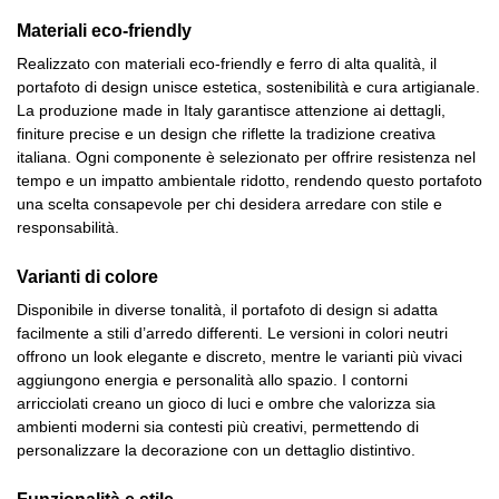
Materiali eco-friendly
Realizzato con materiali eco-friendly e ferro di alta qualità, il
portafoto di design unisce estetica, sostenibilità e cura artigianale.
La produzione made in Italy garantisce attenzione ai dettagli,
finiture precise e un design che riflette la tradizione creativa
italiana. Ogni componente è selezionato per offrire resistenza nel
tempo e un impatto ambientale ridotto, rendendo questo portafoto
una scelta consapevole per chi desidera arredare con stile e
responsabilità.
Varianti di colore
Disponibile in diverse tonalità, il portafoto di design si adatta
facilmente a stili d’arredo differenti. Le versioni in colori neutri
offrono un look elegante e discreto, mentre le varianti più vivaci
aggiungono energia e personalità allo spazio. I contorni
arricciolati creano un gioco di luci e ombre che valorizza sia
ambienti moderni sia contesti più creativi, permettendo di
personalizzare la decorazione con un dettaglio distintivo.
Funzionalità e stile