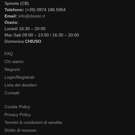
Spinete (CB)
Telefono:
(+39) 0874 186 5954
Email:
info@disisto.it
Orario:
Lunedì 16:30 – 20:00
Mar-Sab 09:00 – 13:00 / 16:30 – 20:00
Domenica
CHIUSO
FAQ
Chi siamo
Negozio
Login/Registrati
Lista dei desideri
Contatti
Cookie Policy
Privacy Policy
Termini & condizioni di vendita
Diritto di recesso