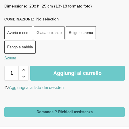
Dimensione: 20x h. 25 cm (13×18 formato foto)
No selection
COMBINAZIONE
:
Avorio e nero
Giada e bianco
Beige e crema
Fango e sabbia
Svuota
Aggiungi al carrello
Aggiungi alla lista dei desideri
Domande ? Richiedi assistenza