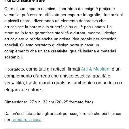
Oltre al suo impatto estetico, il portafoto di design è pratico e
versatile: può essere utilizzato per esporre fotografie, illustrazioni
o piccoli ricordi, diventando un elemento decorativo che
arricchisce la parete o la superficie su cui è posizionato. La
struttura in ferro garantisce stabilità e durata, mentre il design
arricciolato lo rende anche un’ottima idea regalo per occasioni
speciali. Questo portafoto di design porta in casa un
complemento che unisce creatività, qualità italiana e materiali
sostenibili.
come tutti gli articoli firmati
Arti & Mestieri
, è un
Il portafoto,
complemento d’arredo che unisce estetica, qualità e
versatilità, trasformando qualsiasi ambiente con un tocco di
eleganza e colore.
Dimensione: 27 x h. 32 cm (20×25 formato foto)
Dai un’occhiata a tutti gli articoli per scegliere ciò che più ti piace
per
arredare la casa
!