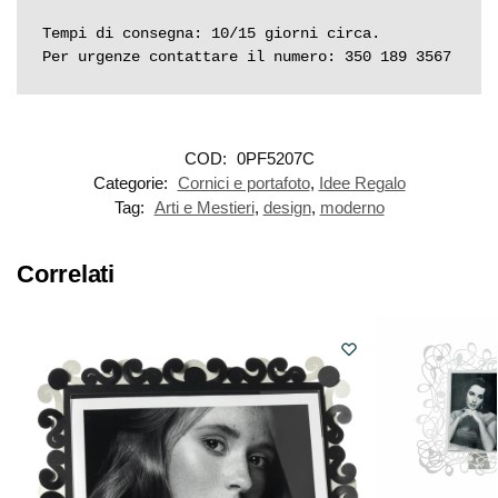
Tempi di consegna: 10/15 giorni circa.

Per urgenze contattare il numero: 350 189 3567
COD:
0PF5207C
Categorie:
Cornici e portafoto
,
Idee Regalo
Tag:
Arti e Mestieri
,
design
,
moderno
Correlati