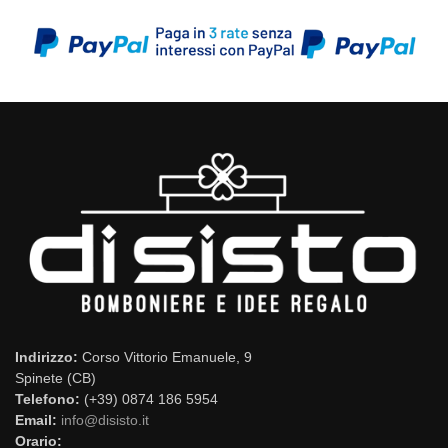
Indirizzo:
Corso Vittorio Emanuele, 9
Spinete (CB)
Telefono:
(+39) 0874 186 5954
Email:
info@disisto.it
Orario: