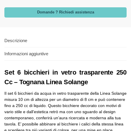
Domande ? Richiedi assistenza
Descrizione
Informazioni aggiuntive
Set 6 bicchieri in vetro trasparente 250
Cc – Tognana Linea Solange
Il set 6 bicchieri da acqua in vetro trasparente della Linea Solange
misura 10 cm di altezza per un diametro di 8 cm e può contenere
fino a 250 cc di liquido. Questo bicchiere decorato con motivi di
vario stile e dall’estetica retrò ma con uno sguardo al design
contemporaneo, conferirà un’aura ricercata e moderna alla tua
tavola. E’ possibile abbinare al bicchiere i calici della stessa linea
e scegliere tra più varianti di colore, per una mise en place