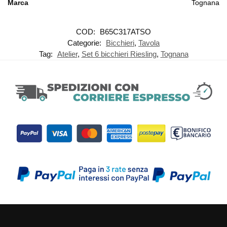
Marca
Tognana
COD:
B65C317ATSO
Categorie:
Bicchieri
,
Tavola
Tag:
Atelier
,
Set 6 bicchieri Riesling
,
Tognana