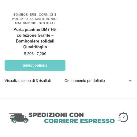
BOMBONIERE
,
CORNICI E
PORTAFOTO
,
MATRIMONIO
,
MATRIMONIO
,
SOLIDALI
Porta piantine-DM7 H6-
collezione Grafite –
Bomboniere solidali
Quadrifoglio
5,20
€
-
7,20
€
Select options
Visualizzazione di 3 risultati