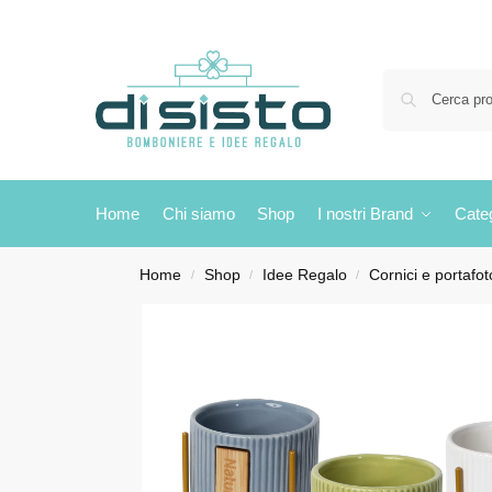
Home
Chi siamo
Shop
I nostri Brand
Cate
Home
Shop
Idee Regalo
Cornici e portafot
/
/
/