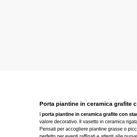
Porta piantine in ceramica grafite 
I
porta piantine in ceramica grafite con st
valore decorativo. Il vasetto in ceramica rig
Pensati per accogliere piantine grasse o pic
perfetto per eventi raffinati e attenti alle nuo