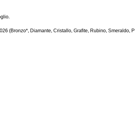
glio.
 2026 (Bronzo*, Diamante, Cristallo, Grafite, Rubino, Smeraldo, P