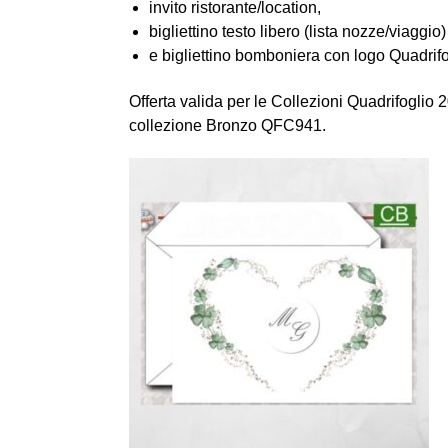
invito ristorante/location,
bigliettino testo libero (lista nozze/viaggio)
e bigliettino bomboniera con logo Quadrifo
Offerta valida per le Collezioni Quadrifoglio
collezione Bronzo QFC941.