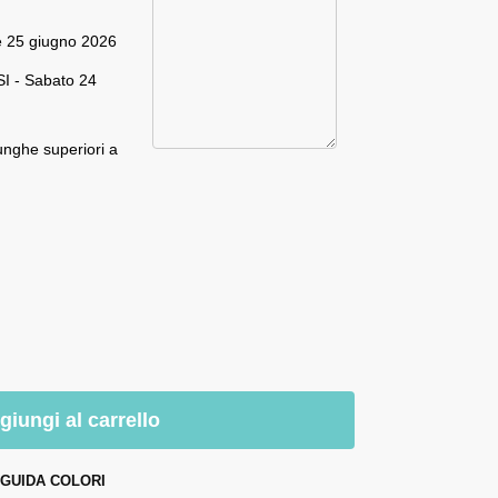
e 25 giugno 2026
I - Sabato 24
unghe superiori a
giungi al carrello
GUIDA COLORI