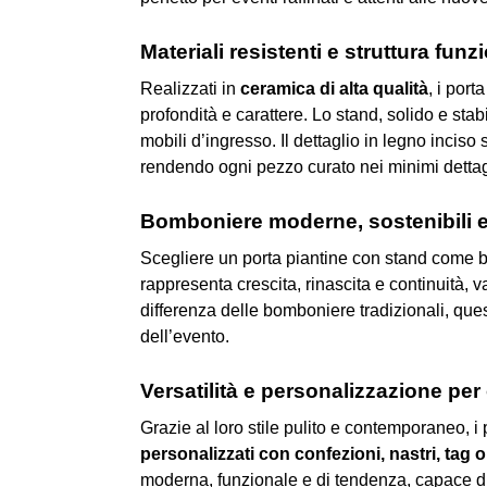
Materiali resistenti e struttura funz
Realizzati in
ceramica di alta qualità
, i port
profondità e carattere. Lo stand, solido e sta
mobili d’ingresso. Il dettaglio in legno incis
rendendo ogni pezzo curato nei minimi dettag
Bomboniere moderne, sostenibili 
Scegliere un porta piantine con stand come 
rappresenta crescita, rinascita e continuità, 
differenza delle bomboniere tradizionali, que
dell’evento.
Versatilità e personalizzazione pe
Grazie al loro stile pulito e contemporaneo, i
personalizzati con confezioni, nastri, tag 
moderna, funzionale e di tendenza, capace di un