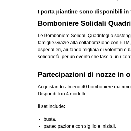
I porta piantine sono disponibili in 
Bomboniere Solidali Quadri
Le Bomboniere Solidali Quadrifoglio sostengo
famiglie.Grazie alla collaborazione con ETM,
ospedalieri, aiutando migliaia di volontari e
solidarietà, per un evento che lascia un ricor
Partecipazioni di nozze in
Acquistando almeno 40 bomboniere matrimonio Q
Disponibili in 4 modelli.
Il set include:
busta,
partecipazione con sigillo e iniziali,