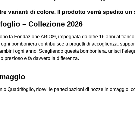
tre varianti di colore. Il prodotto verrà spedito un
foglio – Collezione 2026
no la Fondazione ABIO®, impegnata da oltre 16 anni al fianco 
 ogni bomboniera contribuisce a progetti di accoglienza, suppo
 bambini ogni anno. Scegliendo questa bomboniera, unisci l’eleg
do prezioso e fa davvero la differenza.
 omaggio
uadrifoglio, ricevi le partecipazioni di nozze in omaggio, coor