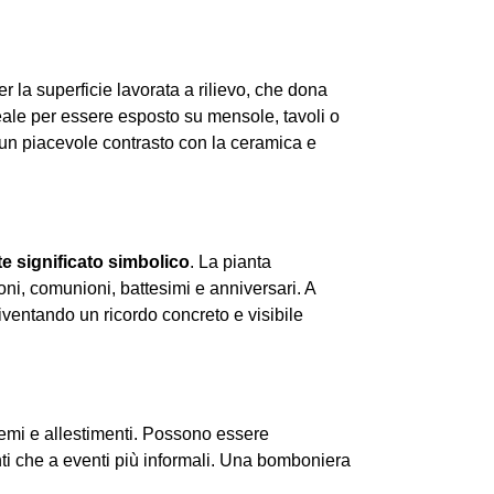
er la superficie lavorata a rilievo, che dona
ideale per essere esposto su mensole, tavoli o
o un piacevole contrasto con la ceramica e
te significato simbolico
. La pianta
oni, comunioni, battesimi e anniversari. A
iventando un ricordo concreto e visibile
 temi e allestimenti. Possono essere
nti che a eventi più informali. Una bomboniera