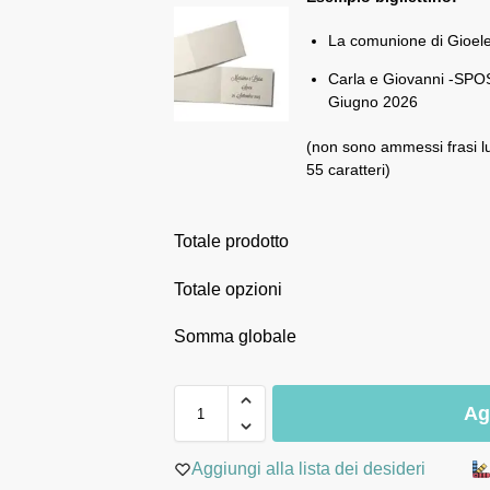
La comunione di Gioel
Carla e Giovanni -SPOS
Giugno 2026
(non sono ammessi frasi l
55 caratteri)
Totale prodotto
Totale opzioni
Somma globale
Ag
Aggiungi alla lista dei desideri