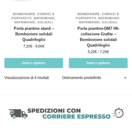
BOMBONIERE
,
CORNICI E
BOMBONIERE
,
CORNICI E
PORTAFOTO
,
MATRIMONIO
,
PORTAFOTO
,
MATRIMONIO
,
MATRIMONIO
,
SOLIDALI
MATRIMONIO
,
SOLIDALI
Porta piantine stand –
Porta piantine-DM7 H6-
Bomboniere solidali
collezione Grafite –
Quadrifoglio
Bomboniere solidali
Quadrifoglio
7,20
€
-
9,00
€
5,20
€
-
7,20
€
Select options
Select options
Visualizzazione di 4 risultati