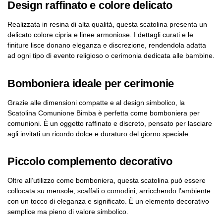
Design raffinato e colore delicato
Realizzata in resina di alta qualità, questa scatolina presenta un
delicato colore cipria e linee armoniose. I dettagli curati e le
finiture lisce donano eleganza e discrezione, rendendola adatta
ad ogni tipo di evento religioso o cerimonia dedicata alle bambine.
Bomboniera ideale per cerimonie
Grazie alle dimensioni compatte e al design simbolico, la
Scatolina Comunione Bimba è perfetta come bomboniera per
comunioni. È un oggetto raffinato e discreto, pensato per lasciare
agli invitati un ricordo dolce e duraturo del giorno speciale.
Piccolo complemento decorativo
Oltre all’utilizzo come bomboniera, questa scatolina può essere
collocata su mensole, scaffali o comodini, arricchendo l’ambiente
con un tocco di eleganza e significato. È un elemento decorativo
semplice ma pieno di valore simbolico.