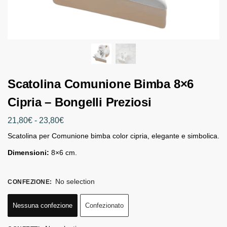
Scatolina Comunione Bimba 8×6
Cipria – Bongelli Preziosi
21,80
€
-
23,80
€
Scatolina per Comunione bimba color cipria, elegante e simbolica.
Dimensioni:
8×6 cm.
No selection
CONFEZIONE
:
Nessuna confezione
Confezionato