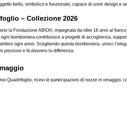
getto bello, simbolico e funzionale, capace di unire design e s
foglio – Collezione 2026
no la Fondazione ABIO®, impegnata da oltre 16 anni al fianco 
 ogni bomboniera contribuisce a progetti di accoglienza, suppo
 bambini ogni anno. Scegliendo questa bomboniera, unisci l’eleg
do prezioso e fa davvero la differenza.
 omaggio
uadrifoglio, ricevi le partecipazioni di nozze in omaggio, coor