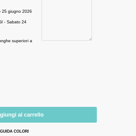
e 25 giugno 2026
I - Sabato 24
unghe superiori a
giungi al carrello
GUIDA COLORI