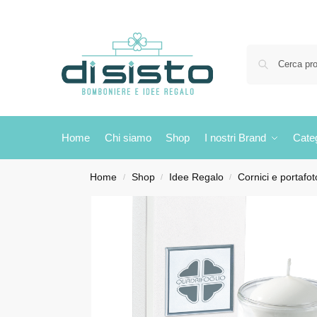
Home
Chi siamo
Shop
I nostri Brand
Cate
Home
Shop
Idee Regalo
Cornici e portafot
/
/
/