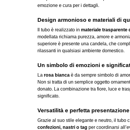
emozione e cura per i dettagli.
Design armonioso e materiali di qu
Il tubo è realizzato in
materiale trasparente d
modellata richiama purezza, amore e armonia, m
superiore è presente una candela, che comple
rilassanti in qualsiasi ambiente domestico.
Un simbolo di emozioni e significa
La
rosa bianca
è da sempre simbolo di amore 
Non si tratta di un semplice oggetto ornament
donato. La combinazione tra fiore, luce e tr
significato.
Versatilità e perfetta presentazi
Grazie al suo stile elegante e neutro, il tubo
confezioni, nastri o tag
per coordinarsi all’