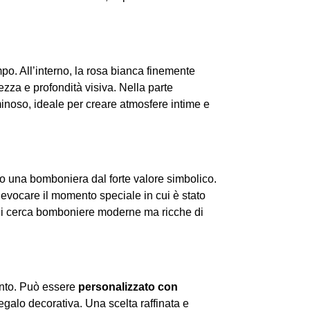
mpo. All’interno, la rosa bianca finemente
ezza e profondità visiva. Nella parte
noso, ideale per creare atmosfere intime e
o una bomboniera dal forte valore simbolico.
 evocare il momento speciale in cui è stato
chi cerca bomboniere moderne ma ricche di
mento. Può essere
personalizzato con
galo decorativa. Una scelta raffinata e