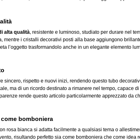
alità
i alta qualità
, resistente e luminoso, studiato per durare nel te
entre i cristalli decorativi posti alla base aggiungono brillant
ta l’oggetto trasformandolo anche in un elegante elemento lumi
to
sincero, rispetto e nuovi inizi, rendendo questo tubo decorativ
ale, ma di un ricordo destinato a rimanere nel tempo, capace di
asparenze rende questo articolo particolarmente apprezzato da 
one come bomboniera
 con rosa bianca si adatta facilmente a qualsiasi tema o allesti
evento, risultando perfetto sia come bomboniera che come idea re