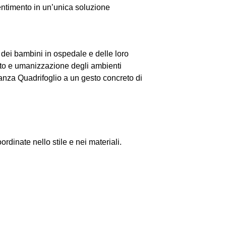
entimento in un’unica soluzione
dei bambini in ospedale e delle loro
rto e umanizzazione degli ambienti
anza Quadrifoglio a un gesto concreto di
dinate nello stile e nei materiali.