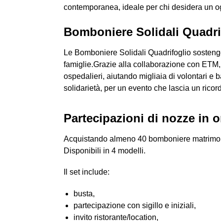
contemporanea, ideale per chi desidera un og
Bomboniere Solidali Quadri
Le Bomboniere Solidali Quadrifoglio sostengo
famiglie.Grazie alla collaborazione con ETM,
ospedalieri, aiutando migliaia di volontari e
solidarietà, per un evento che lascia un ricor
Partecipazioni di nozze in
Acquistando almeno 40 bomboniere matrimonio Q
Disponibili in 4 modelli.
Il set include:
busta,
partecipazione con sigillo e iniziali,
invito ristorante/location,