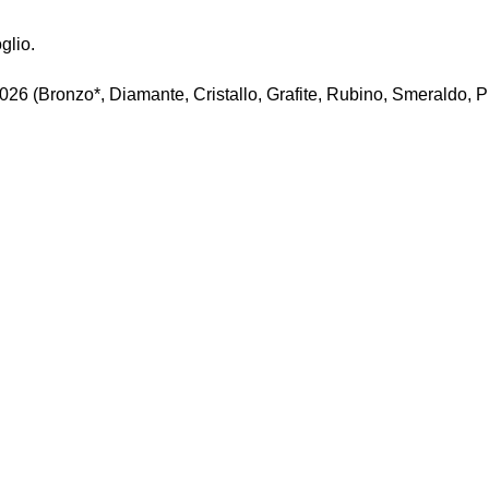
glio.
 2026 (Bronzo*, Diamante, Cristallo, Grafite, Rubino, Smeraldo, P