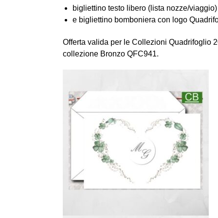
bigliettino testo libero (lista nozze/viaggio)
e bigliettino bomboniera con logo Quadrifo
Offerta valida per le Collezioni Quadrifoglio
collezione Bronzo QFC941.