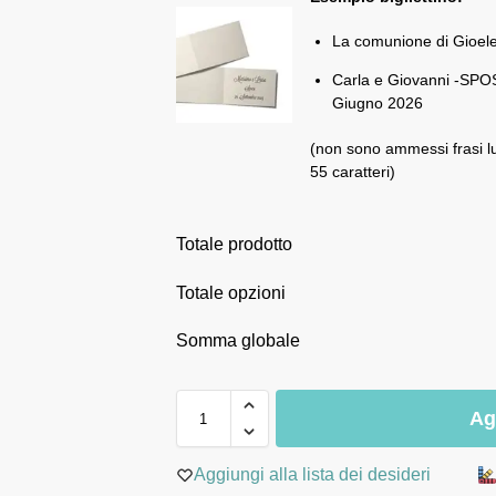
La comunione di Gioel
Carla e Giovanni -SPOS
Giugno 2026
(non sono ammessi frasi l
55 caratteri)
Totale prodotto
Totale opzioni
Somma globale
Ag
Aggiungi alla lista dei desideri