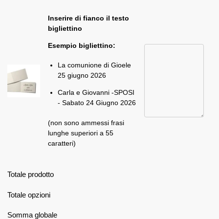
Inserire di fianco il testo
bigliettino
Esempio bigliettino:
La comunione di Gioele
25 giugno 2026
Carla e Giovanni -SPOSI
- Sabato 24 Giugno 2026
(non sono ammessi frasi
lunghe superiori a 55
caratteri)
Totale prodotto
Totale opzioni
Somma globale