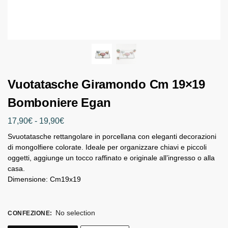
Vuotatasche Giramondo Cm 19×19
Bomboniere Egan
17,90
€
-
19,90
€
Svuotatasche rettangolare in porcellana con eleganti decorazioni
di mongolfiere colorate. Ideale per organizzare chiavi e piccoli
oggetti, aggiunge un tocco raffinato e originale all’ingresso o alla
casa.
Dimensione: Cm19x19
No selection
CONFEZIONE
: