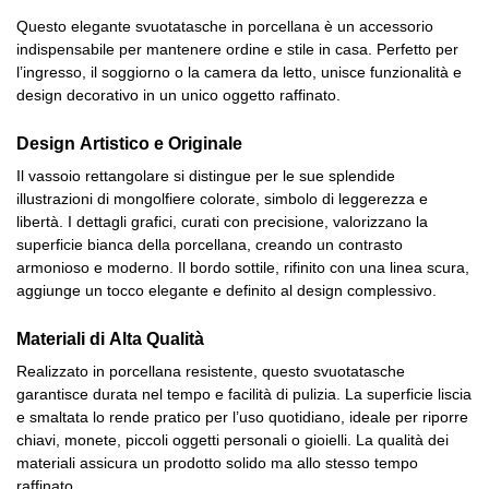
Questo elegante svuotatasche in porcellana è un accessorio
indispensabile per mantenere ordine e stile in casa. Perfetto per
l’ingresso, il soggiorno o la camera da letto, unisce funzionalità e
design decorativo in un unico oggetto raffinato.
Design Artistico e Originale
Il vassoio rettangolare si distingue per le sue splendide
illustrazioni di mongolfiere colorate, simbolo di leggerezza e
libertà. I dettagli grafici, curati con precisione, valorizzano la
superficie bianca della porcellana, creando un contrasto
armonioso e moderno. Il bordo sottile, rifinito con una linea scura,
aggiunge un tocco elegante e definito al design complessivo.
Materiali di Alta Qualità
Realizzato in porcellana resistente, questo svuotatasche
garantisce durata nel tempo e facilità di pulizia. La superficie liscia
e smaltata lo rende pratico per l’uso quotidiano, ideale per riporre
chiavi, monete, piccoli oggetti personali o gioielli. La qualità dei
materiali assicura un prodotto solido ma allo stesso tempo
raffinato.