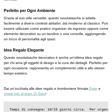
Perfetto per Ogni Ambiente
Grazie al suo stile versatile, questo svuotatasche si adatta
facilmente a diversi contesti abitativi, dal moderno al classico. Può
essere utilizzato come pratico organizer da ingresso oppure come
elemento decorativo su un tavolino o una consolle, aggiungendo
un tocco di personalità agli spazi.
Idea Regalo Elegante
Questo svuotatasche decorativo è anche un’ottima idea regalo
per chi ama gli oggetti di design e la cura dei dettagli. Perfetto per
ogni occasione, rappresenta un complemento utile e allo stesso
tempo estetico.
Dai un’occhiata alle idee regalo e bomboniere firmate
Egan
e
chiedi info al team Di Sisto
!
Tempi di consegna: 10/15 giorni circa.  Per urgenze