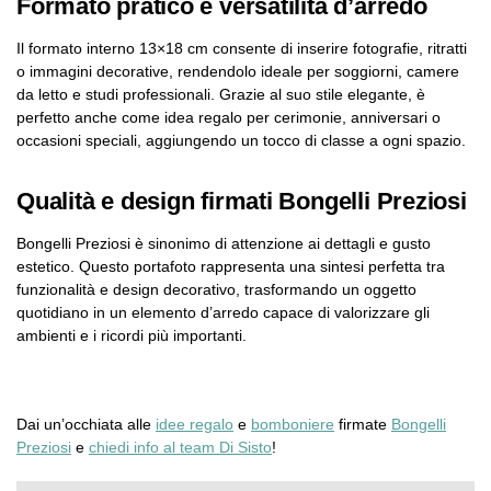
Formato pratico e versatilità d’arredo
Il formato interno 13×18 cm consente di inserire fotografie, ritratti
o immagini decorative, rendendolo ideale per soggiorni, camere
da letto e studi professionali. Grazie al suo stile elegante, è
perfetto anche come idea regalo per cerimonie, anniversari o
occasioni speciali, aggiungendo un tocco di classe a ogni spazio.
Qualità e design firmati Bongelli Preziosi
Bongelli Preziosi è sinonimo di attenzione ai dettagli e gusto
estetico. Questo portafoto rappresenta una sintesi perfetta tra
funzionalità e design decorativo, trasformando un oggetto
quotidiano in un elemento d’arredo capace di valorizzare gli
ambienti e i ricordi più importanti.
Dai un’occhiata alle
idee regalo
e
bomboniere
firmate
Bongelli
Preziosi
e
chiedi info al team Di Sisto
!