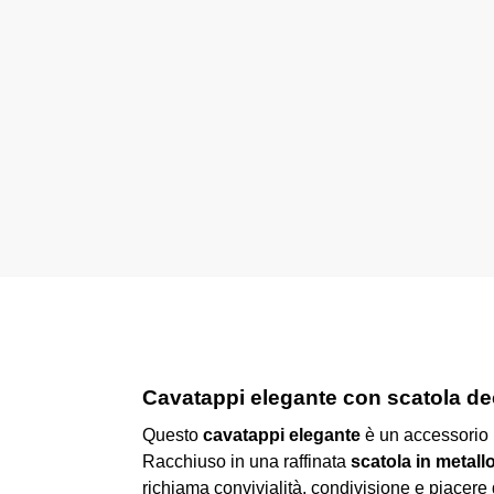
Cavatappi elegante con scatola deco
Questo
cavatappi elegante
è un accessorio 
Racchiuso in una raffinata
scatola in metall
richiama convivialità, condivisione e piacere