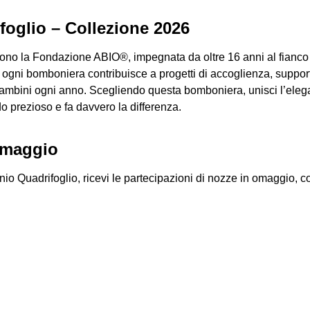
foglio – Collezione 2026
no la Fondazione ABIO®, impegnata da oltre 16 anni al fianco 
 ogni bomboniera contribuisce a progetti di accoglienza, suppo
 bambini ogni anno. Scegliendo questa bomboniera, unisci l’eleg
do prezioso e fa davvero la differenza.
 omaggio
uadrifoglio, ricevi le partecipazioni di nozze in omaggio, coor