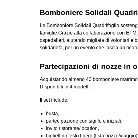
Bomboniere Solidali Quadri
Le Bomboniere Solidali Quadrifoglio sostengo
famiglie.Grazie alla collaborazione con ETM,
ospedalieri, aiutando migliaia di volontari e
solidarietà, per un evento che lascia un ricor
Partecipazioni di nozze in
Acquistando almeno 40 bomboniere matrimonio Q
Disponibili in 4 modelli.
Il set include:
busta,
partecipazione con sigillo e iniziali,
invito ristorante/location,
bigliettino testo libero (lista nozze/viaggio)