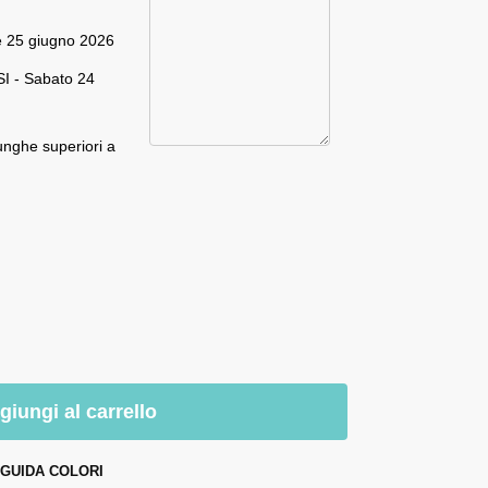
e 25 giugno 2026
I - Sabato 24
unghe superiori a
giungi al carrello
GUIDA COLORI