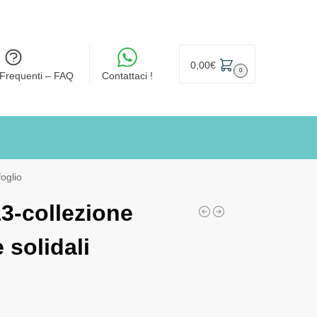
0,00
€
0
Frequenti – FAQ
Contattaci !
oglio
3-collezione
solidali