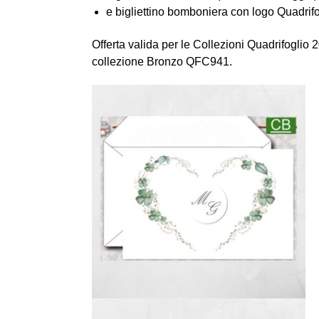
e bigliettino bomboniera con logo Quadrifo
Offerta valida per le Collezioni Quadrifoglio
collezione Bronzo QFC941.