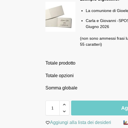
La comunione di Gioel
Carla e Giovanni -SPOS
Giugno 2026
(non sono ammessi frasi l
55 caratteri)
Totale prodotto
Totale opzioni
Somma globale
Ag
Aggiungi alla lista dei desideri