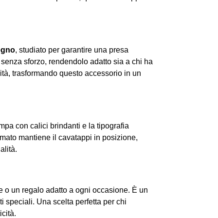
legno
, studiato per garantire una presa
 senza sforzo, rendendolo adatto sia a chi ha
lità, trasformando questo accessorio in un
mpa con calici brindanti e la tipografia
omato mantiene il cavatappi in posizione,
alità.
e o un regalo adatto a ogni occasione. È un
speciali. Una scelta perfetta per chi
cità.