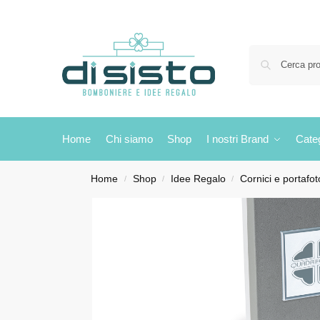
Home
Chi siamo
Shop
I nostri Brand
Cate
Home
Shop
Idee Regalo
Cornici e portafot
/
/
/