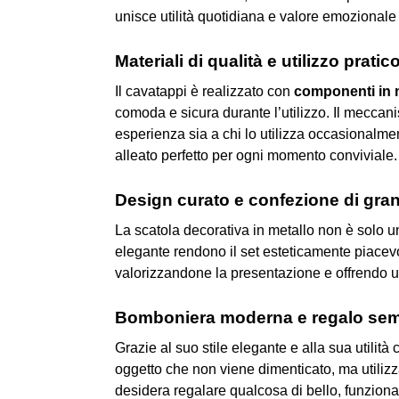
unisce utilità quotidiana e valore emozionale 
Materiali di qualità e utilizzo pratic
Il cavatappi è realizzato con
componenti in m
comoda e sicura durante l’utilizzo. Il meccan
esperienza sia a chi lo utilizza occasionalmen
alleato perfetto per ogni momento conviviale.
Design curato e confezione di gra
La scatola decorativa in metallo non è solo un 
elegante rendono il set esteticamente piace
valorizzandone la presentazione e offrendo un’
Bomboniera moderna e regalo sem
Grazie al suo stile elegante e alla sua utilit
oggetto che non viene dimenticato, ma utilizz
desidera regalare qualcosa di bello, funzional