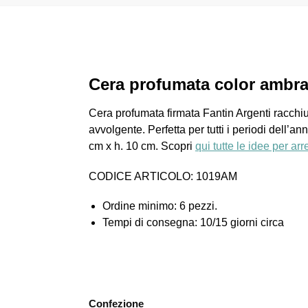
Cera profumata color ambra 
Cera profumata firmata Fantin Argenti racchiu
avvolgente. Perfetta per tutti i periodi dell’
cm x h. 10 cm. Scopri
qui tutte le idee per ar
CODICE ARTICOLO: 1019AM
Ordine minimo: 6 pezzi.
Tempi di consegna: 10/15 giorni circa
Confezione