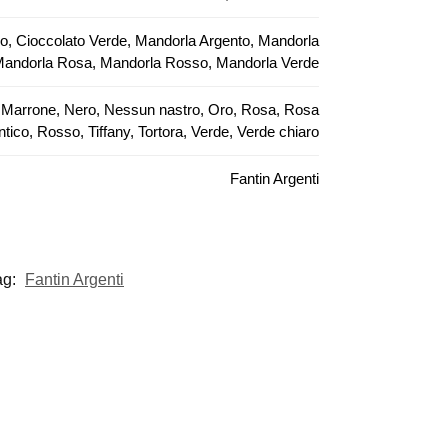
so, Cioccolato Verde, Mandorla Argento, Mandorla
 Mandorla Rosa, Mandorla Rosso, Mandorla Verde
lla, Marrone, Nero, Nessun nastro, Oro, Rosa, Rosa
ntico, Rosso, Tiffany, Tortora, Verde, Verde chiaro
Fantin Argenti
ag:
Fantin Argenti