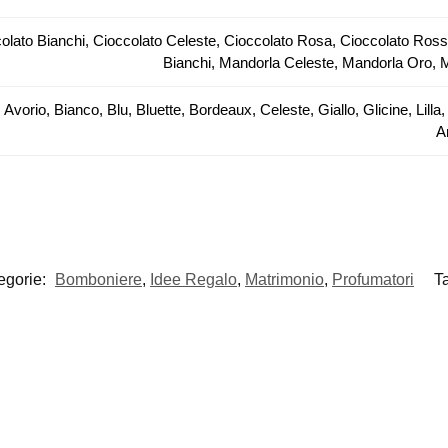
olato Bianchi, Cioccolato Celeste, Cioccolato Rosa, Cioccolato Ros
Bianchi, Mandorla Celeste, Mandorla Oro,
 Avorio, Bianco, Blu, Bluette, Bordeaux, Celeste, Giallo, Glicine, Li
A
egorie:
Bomboniere
,
Idee Regalo
,
Matrimonio
,
Profumatori
T