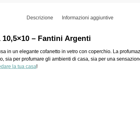
Descrizione
Informazioni aggiuntive
10,5×10 – Fantini Argenti
sa in un elegante cofanetto in vetro con coperchio. La profumazi
anno, sia per profumare gli ambienti di casa, sia per una sensazio
redare la tua casa
!