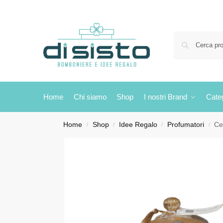
Home
Chi siamo
Shop
I nostri Brand
Cate
Home
Shop
Idee Regalo
Profumatori
Ce
/
/
/
/